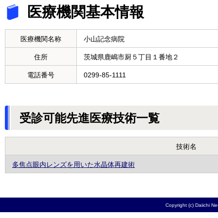
医療機関基本情報
医療機関名称
小山記念病院
住所
茨城県鹿嶋市厨５丁目１番地２
電話番号
0299-85-1111
受診可能先進医療技術一覧
技術名
多焦点眼内レンズを用いた水晶体再建術
Copyright (c) Daiichi N