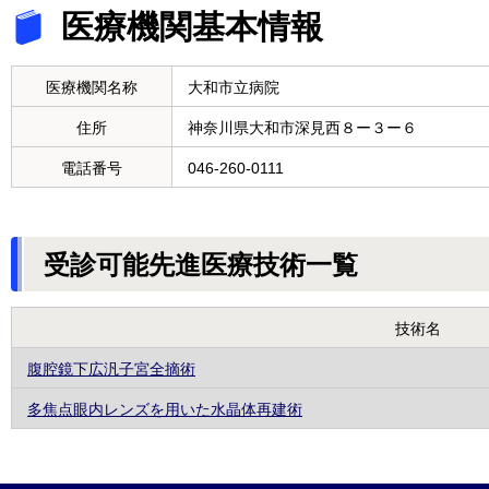
医療機関基本情報
医療機関名称
大和市立病院
住所
神奈川県大和市深見西８ー３ー６
電話番号
046-260-0111
受診可能先進医療技術一覧
技術名
腹腔鏡下広汎子宮全摘術
多焦点眼内レンズを用いた水晶体再建術