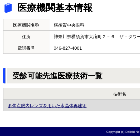
医療機関基本情報
医療機関名称
横須賀中央眼科
住所
神奈川県横須賀市大滝町２－６ ザ・タワ
電話番号
046-827-4001
受診可能先進医療技術一覧
技術名
多焦点眼内レンズを用いた水晶体再建術
Copyright (c) Daiichi N