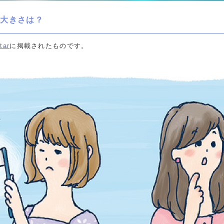
の大きさは？
tar
に掲載されたものです。