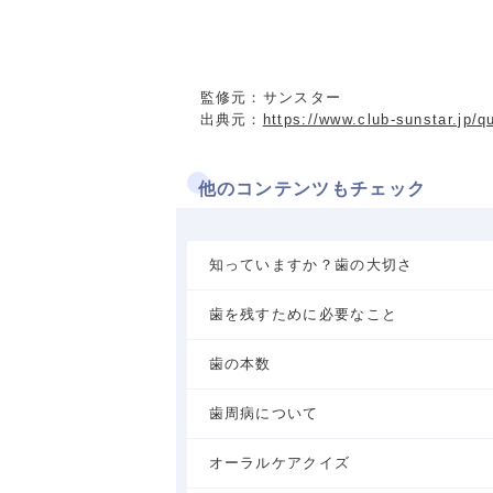
監修元：サンスター
出典元：
https://www.club-sunstar.jp/qu
他のコンテンツもチェック
知っていますか？歯の大切さ
歯を残すために必要なこと
歯の本数
歯周病について
オーラルケアクイズ