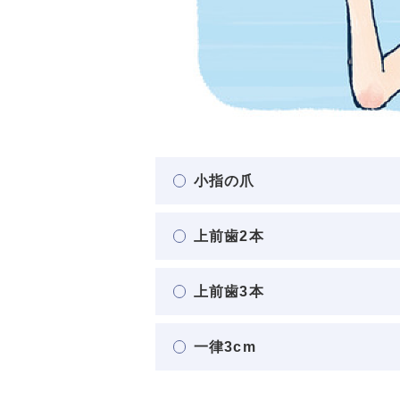
小指の爪
上前歯2本
上前歯3本
一律3cm