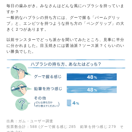
毎日の歯みがき。みなさんはどんな風にハブラシを持っていま
すか？
一般的なハブラシの持ち方には、グーで握る「パームグリッ
プ」と、エンピツを持つような持ち方の「ペングリップ」の大
きく２つがあります。
以前サンスターでどっち派かを聞いてみたところ、見事に半分
に分かれました。目玉焼きには醤油派？ソース派？くらいのい
い勝負でした。
出典：ガム・ユーザー調査
投票数合計：588 (グーで握る感じ:285 鉛筆を持つ感じ:279 そ