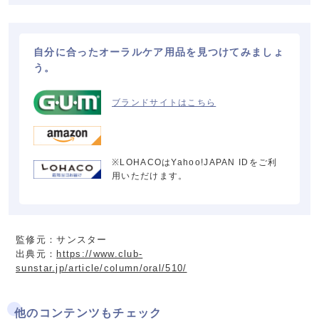
自分に合ったオーラルケア用品を見つけてみましょ
う。
ブランドサイトはこちら
※LOHACOはYahoo!JAPAN IDをご利
用いただけます。
監修元：サンスター
出典元：
https://www.club-
sunstar.jp/article/column/oral/510/
他のコンテンツもチェック