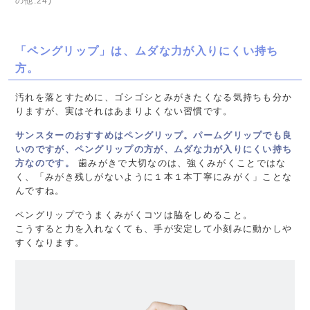
の他:24)
「ペングリップ」は、ムダな力が入りにくい持ち
方。
汚れを落とすために、ゴシゴシとみがきたくなる気持ちも分か
りますが、実はそれはあまりよくない習慣です。
サンスターのおすすめはペングリップ。パームグリップでも良
いのですが、ペングリップの方が、ムダな力が入りにくい持ち
方なのです。
歯みがきで大切なのは、強くみがくことではな
く、「みがき残しがないように１本１本丁寧にみがく」ことな
んですね。
ペングリップでうまくみがくコツは脇をしめること。
こうすると力を入れなくても、手が安定して小刻みに動かしや
すくなります。