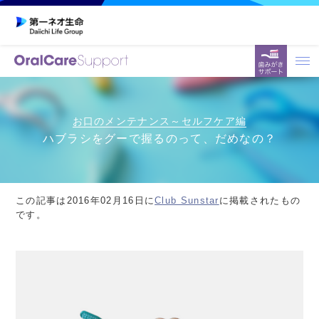
お口のメンテナンス～セルフケア編
ハブラシをグーで握るのって、だめなの？
この記事は2016年02月16日に
Club Sunstar
に掲載されたもの
です。