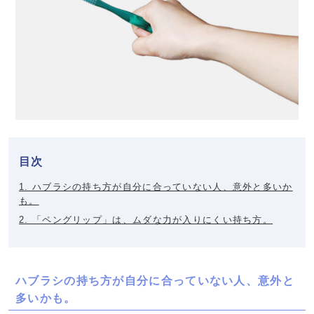
目次
1. ハブラシの持ち方が自分に合っていない人、意外と多いか
も。
2. 「ペングリップ」は、ムダな力が入りにくい持ち方。
ハブラシの持ち方が自分に合っていない人、意外と
多いかも。