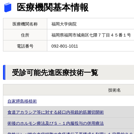
医療機関基本情報
医療機関名称
福岡大学病院
住所
福岡県福岡市城南区七隈７丁目４５番１号
電話番号
092-801-1011
受診可能先進医療技術一覧
技術名
自家膵島移植術
食道アカラシア等に対する経口内視鏡的筋層切開術
術後のホルモン療法及びＳ－１内服投与の併用療法