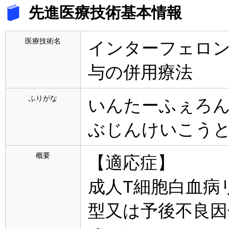
先進医療技術基本情報
医療技術名
インターフェロン
与の併用療法
ふりがな
いんたーふぇろ
ぶじんけいこう
概要
【適応症】
成人T細胞白血病
型又は予後不良因