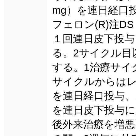
mg）を連日経口
フェロン(R)注D
１回連日皮下投与し
る。2サイクル目以
する。1治療サイク
サイクルからはレト
を連日経口投与、ス
を連日皮下投与に
後外来治療を増悪