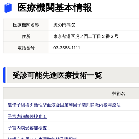
医療機関基本情報
医療機関名称
虎の門病院
住所
東京都港区虎ノ門二丁目２番２号
電話番号
03-3588-1111
受診可能先進医療技術一覧
技術名
遺伝子組換え活性型血液凝固第Ⅶ因子製剤静脈内投与療法
子宮内細菌叢検査１
子宮内膜受容能検査１