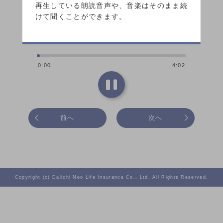
再生している朗読音声や、音楽はそのまま続
けて聞くことができます。
0:00
4:02
前へ
次へ
Copyright (c) Daiichi Neo Life Insurance Co., Ltd. All Rights Reserved.