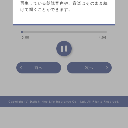
再生している朗読音声や、音楽はそのまま続
けて聞くことができます。
0:00
4:06
前へ
次へ
Copyright (c) Daiichi Neo Life Insurance Co., Ltd. All Rights Reserved.