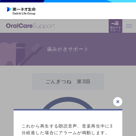
歯みがきサポート
ごんぎつね 第3回
3:00
これから再生する朗読音声、音楽再生中に3
分経過した場合にアラームが鳴動します。