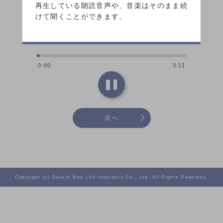
再生している朗読音声や、音楽はそのまま続
けて聞くことができます。
0:00
3:11
次へ
Copyright (c) Daiichi Neo Life Insurance Co., Ltd. All Rights Reserved.