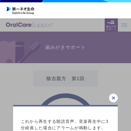
歯みがきサポート
猫吉親方 第1回
3:00
これから再生する朗読音声、音楽再生中に3
分経過した場合にアラームが鳴動します。