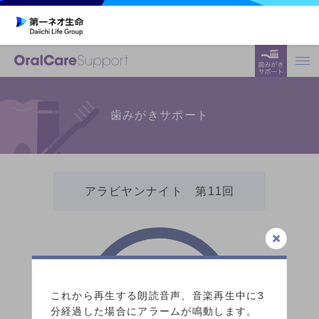
歯みがきサポート
アラビヤンナイト 第11回
3:00
これから再生する朗読音声、音楽再生中に3
分経過した場合にアラームが鳴動します。