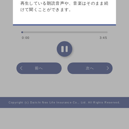
再生している朗読音声や、音楽はそのまま続
けて聞くことができます。
0:00
3:45
前へ
次へ
Copyright (c) Daiichi Neo Life Insurance Co., Ltd. All Rights Reserved.