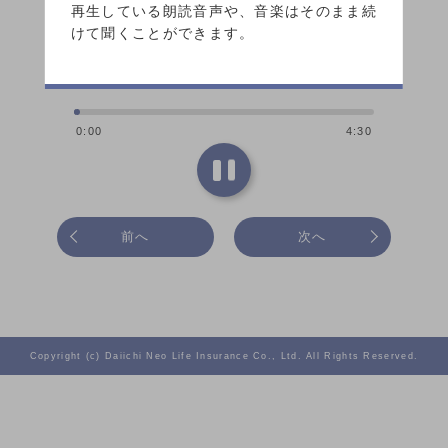
再生している朗読音声や、音楽はそのまま続
けて聞くことができます。
0:00
4:30
前へ
次へ
Copyright (c) Daiichi Neo Life Insurance Co., Ltd. All Rights Reserved.