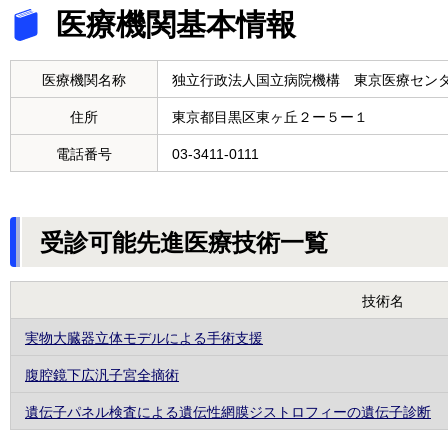
医療機関基本情報
医療機関名称
独立行政法人国立病院機構 東京医療セン
住所
東京都目黒区東ヶ丘２ー５ー１
電話番号
03-3411-0111
受診可能先進医療技術一覧
技術名
実物大臓器立体モデルによる手術支援
腹腔鏡下広汎子宮全摘術
遺伝子パネル検査による遺伝性網膜ジストロフィーの遺伝子診断