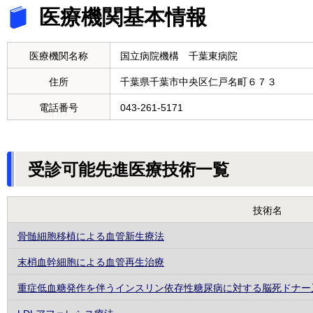
医療機関基本情報
医療機関名称
国立病院機構 千葉東病院
住所
千葉県千葉市中央区仁戸名町６７３
電話番号
043-261-5171
受診可能先進医療技術一覧
技術名
骨髄細胞移植による血管新生療法
末梢血幹細胞による血管再生治療
重症低血糖発作を伴うインスリン依存性糖尿病に対する脳死ドナー