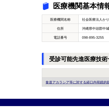
医療機関基本情
医療機関名称
社会医療法人か
住所
沖縄県中頭郡中
電話番号
098-895-3255
受診可能先進医療技術
食道アカラシア等に対する経口内視鏡的