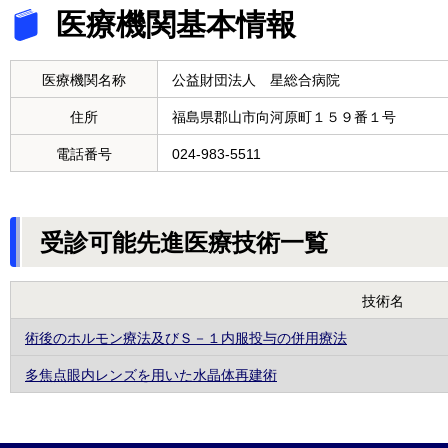
医療機関基本情報
医療機関名称
公益財団法人 星総合病院
住所
福島県郡山市向河原町１５９番１号
電話番号
024-983-5511
受診可能先進医療技術一覧
技術名
術後のホルモン療法及びＳ－１内服投与の併用療法
多焦点眼内レンズを用いた水晶体再建術