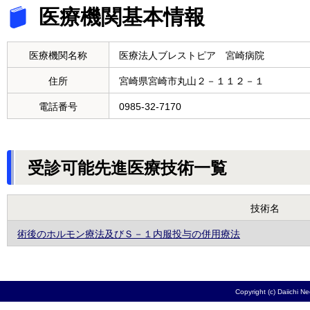
医療機関基本情報
医療機関名称
医療法人ブレストピア 宮崎病院
住所
宮崎県宮崎市丸山２－１１２－１
電話番号
0985-32-7170
受診可能先進医療技術一覧
技術名
術後のホルモン療法及びＳ－１内服投与の併用療法
Copyright (c) Daiichi N