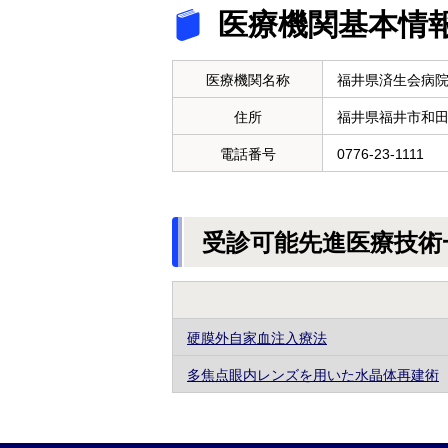
医療機関基本情
医療機関名称
福井県済生会病
住所
福井県福井市和
電話番号
0776-23-1111
受診可能先進医療技術
硬膜外自家血注入療法
多焦点眼内レンズを用いた水晶体再建術