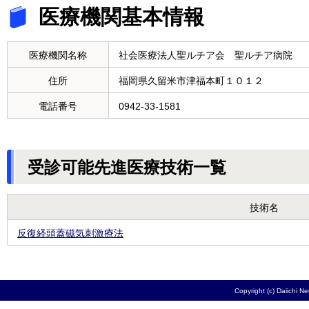
医療機関基本情報
医療機関名称
社会医療法人聖ルチア会 聖ルチア病院
住所
福岡県久留米市津福本町１０１２
電話番号
0942-33-1581
受診可能先進医療技術一覧
技術名
反復経頭蓋磁気刺激療法
Copyright (c) Daiichi N