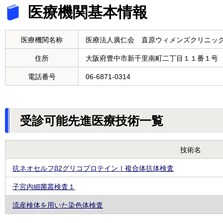
医療機関基本情報
医療機関名称
医療法人廣仁会 直原ウィメンズクリニッ
住所
大阪府豊中市新千里南町二丁目１１番１号
電話番号
06-6871-0314
受診可能先進医療技術一覧
技術名
抗ネオセルフβ2グリコプロテインⅠ複合体抗体検査
子宮内細菌叢検査１
流産検体を用いた染色体検査