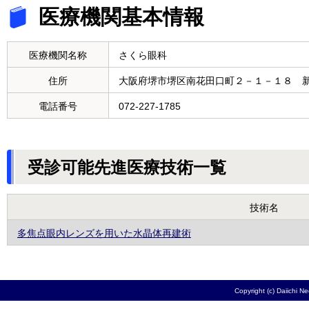
医療機関基本情報
医療機関名称
さくら眼科
住所
大阪府堺市堺区南花田口町２－１－１８ 
電話番号
072-227-1785
受診可能先進医療技術一覧
技術名
多焦点眼内レンズを用いた水晶体再建術
Copyright (c) Daiichi N