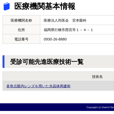
医療機関基本情報
医療機関名称
医療法人尚医会 宮本眼科
住所
福岡県行橋市西宮市１－４－１
電話番号
0930-26-8880
受診可能先進医療技術一覧
技術名
多焦点眼内レンズを用いた水晶体再建術
Copyright (c) Daiichi N