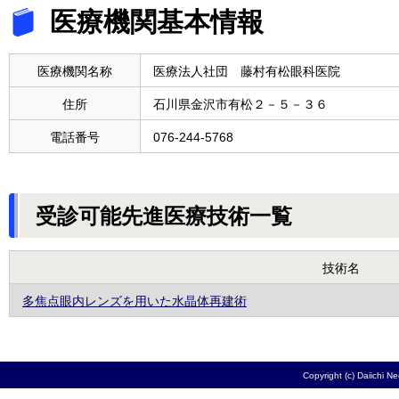
医療機関基本情報
医療機関名称
医療法人社団 藤村有松眼科医院
住所
石川県金沢市有松２－５－３６
電話番号
076-244-5768
受診可能先進医療技術一覧
技術名
多焦点眼内レンズを用いた水晶体再建術
Copyright (c) Daiichi N