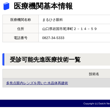
医療機関基本情報
医療機関名称
まるひさ眼科
住所
山口県岩国市尾津町２－１４－５９
電話番号
0827-34-5333
受診可能先進医療技術一覧
技術名
多焦点眼内レンズを用いた水晶体再建術
Copyright (c) Daiichi N