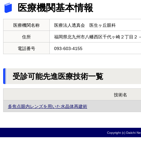
医療機関基本情報
医療機関名称
医療法人透真会 医生ヶ丘眼科
住所
福岡県北九州市八幡西区千代ヶ崎２丁目２
電話番号
093-603-4155
受診可能先進医療技術一覧
技術名
多焦点眼内レンズを用いた水晶体再建術
Copyright (c) Daiichi N