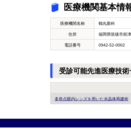
医療機関基本情
医療機関名称
鶴丸眼科
住所
福岡県筑後市前
電話番号
0942-52-0002
受診可能先進医療技術
多焦点眼内レンズを用いた水晶体再建術