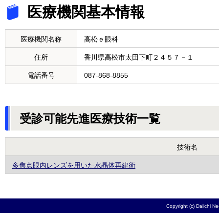
医療機関基本情報
医療機関名称
高松ｅ眼科
住所
香川県高松市太田下町２４５７－１
電話番号
087-868-8855
受診可能先進医療技術一覧
技術名
多焦点眼内レンズを用いた水晶体再建術
Copyright (c) Daiichi N