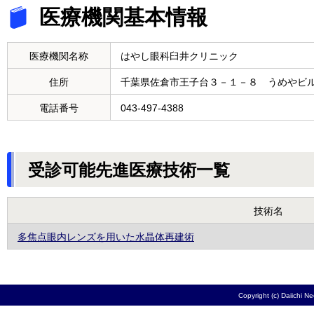
医療機関基本情報
医療機関名称
はやし眼科臼井クリニック
住所
千葉県佐倉市王子台３－１－８ うめやビ
電話番号
043-497-4388
受診可能先進医療技術一覧
技術名
多焦点眼内レンズを用いた水晶体再建術
Copyright (c) Daiichi N