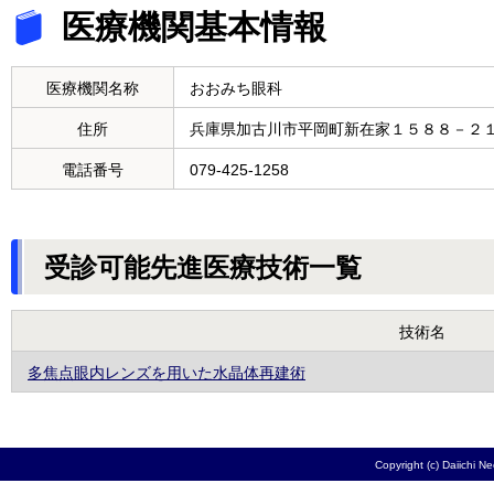
医療機関基本情報
医療機関名称
おおみち眼科
住所
兵庫県加古川市平岡町新在家１５８８－２
電話番号
079-425-1258
受診可能先進医療技術一覧
技術名
多焦点眼内レンズを用いた水晶体再建術
Copyright (c) Daiichi N