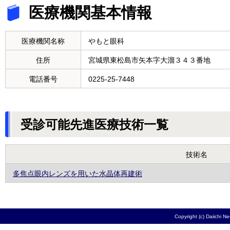
医療機関基本情報
医療機関名称
やもと眼科
住所
宮城県東松島市矢本字大溜３４３番地
電話番号
0225-25-7448
受診可能先進医療技術一覧
技術名
多焦点眼内レンズを用いた水晶体再建術
Copyright (c) Daiichi N