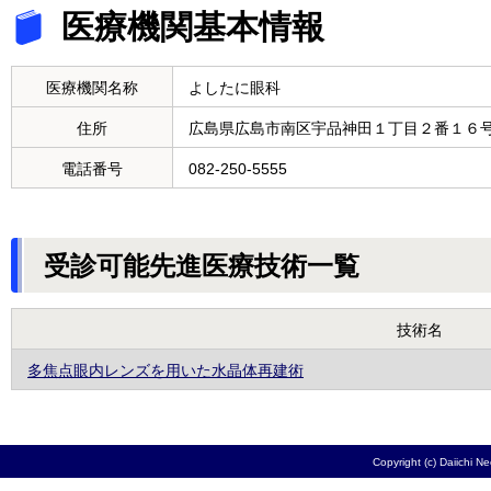
医療機関基本情報
医療機関名称
よしたに眼科
住所
広島県広島市南区宇品神田１丁目２番１６
電話番号
082-250-5555
受診可能先進医療技術一覧
技術名
多焦点眼内レンズを用いた水晶体再建術
Copyright (c) Daiichi N