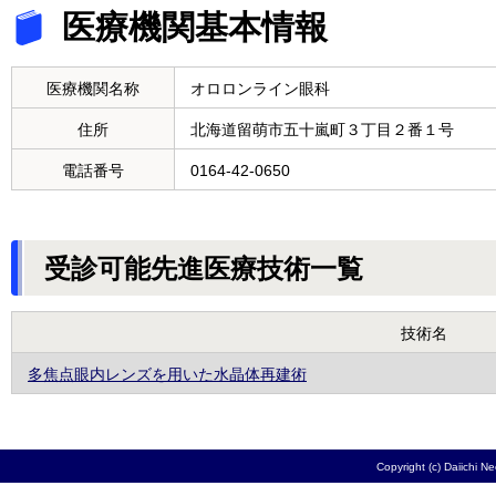
医療機関基本情報
医療機関名称
オロロンライン眼科
住所
北海道留萌市五十嵐町３丁目２番１号
電話番号
0164-42-0650
受診可能先進医療技術一覧
技術名
多焦点眼内レンズを用いた水晶体再建術
Copyright (c) Daiichi N