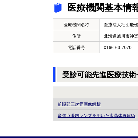
医療機関基本情
医療機関名称
医療法人社団慶
住所
北海道旭川市神
電話番号
0166-63-7070
受診可能先進医療技術
前眼部三次元画像解析
多焦点眼内レンズを用いた水晶体再建術