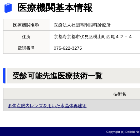
医療機関基本情報
医療機関名称
医療法人社団弓削眼科診療所
住所
京都府京都市伏見区桃山町西尾４２－４
電話番号
075-622-3275
受診可能先進医療技術一覧
技術名
多焦点眼内レンズを用いた水晶体再建術
Copyright (c) Daiichi N