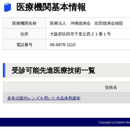
医療機関基本情報
医療機関名称
医療法人 沖縄徳洲会 吹田徳洲会病院
住所
大阪府吹田市千里丘西２１番１号
電話番号
06-6878-1110
受診可能先進医療技術一覧
技術名
多焦点眼内レンズを用いた水晶体再建術
Copyright (c) Daiichi N