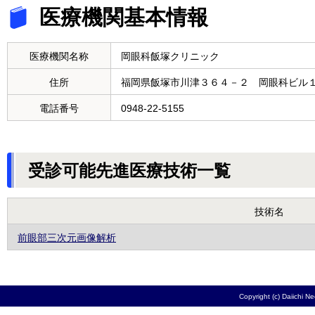
医療機関基本情報
医療機関名称
岡眼科飯塚クリニック
住所
福岡県飯塚市川津３６４－２ 岡眼科ビル
電話番号
0948-22-5155
受診可能先進医療技術一覧
技術名
前眼部三次元画像解析
Copyright (c) Daiichi N