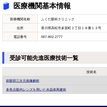
医療機関基本情報
医療機関名称
ふくだ眼科クリニック
住所
香川県高松市多賀町２丁目１８番１３号
電話番号
087-802-2777
受診可能先進医療技術一覧
技術名
前眼部三次元画像解析
多焦点眼内レンズを用いた水晶体再建術