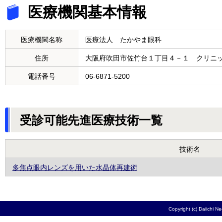
医療機関基本情報
医療機関名称
医療法人 たかやま眼科
住所
大阪府吹田市佐竹台１丁目４－１ クリニ
電話番号
06-6871-5200
受診可能先進医療技術一覧
技術名
多焦点眼内レンズを用いた水晶体再建術
Copyright (c) Daiichi N