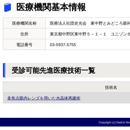
医療機関基本情報
医療機関名称
医療法人社団史光会 東中野とみどころ眼
住所
東京都中野区東中野５－１－１ ユニゾン
電話番号
03-5937-5755
受診可能先進医療技術一覧
技術名
多焦点眼内レンズを用いた水晶体再建術
Copyright (c) Daiichi N