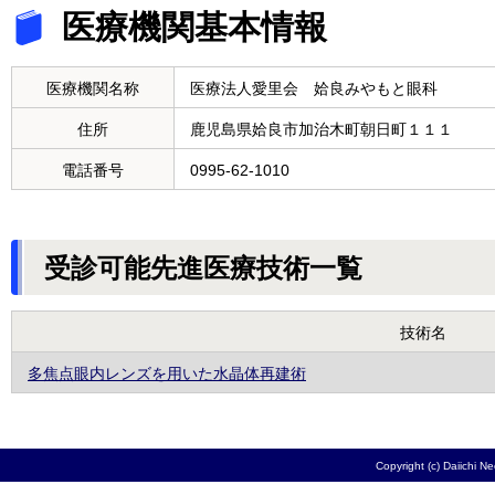
医療機関基本情報
医療機関名称
医療法人愛里会 姶良みやもと眼科
住所
鹿児島県姶良市加治木町朝日町１１１
電話番号
0995-62-1010
受診可能先進医療技術一覧
技術名
多焦点眼内レンズを用いた水晶体再建術
Copyright (c) Daiichi N