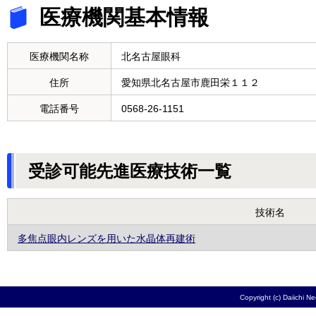
医療機関基本情報
医療機関名称
北名古屋眼科
住所
愛知県北名古屋市鹿田栄１１２
電話番号
0568-26-1151
受診可能先進医療技術一覧
技術名
多焦点眼内レンズを用いた水晶体再建術
Copyright (c) Daiichi N