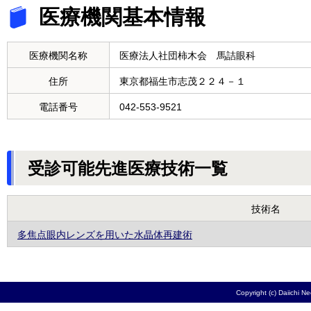
医療機関基本情報
医療機関名称
医療法人社団柿木会 馬詰眼科
住所
東京都福生市志茂２２４－１
電話番号
042-553-9521
受診可能先進医療技術一覧
技術名
多焦点眼内レンズを用いた水晶体再建術
Copyright (c) Daiichi N