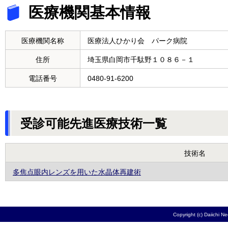
医療機関基本情報
医療機関名称
医療法人ひかり会 パーク病院
住所
埼玉県白岡市千駄野１０８６－１
電話番号
0480-91-6200
受診可能先進医療技術一覧
技術名
多焦点眼内レンズを用いた水晶体再建術
Copyright (c) Daiichi N