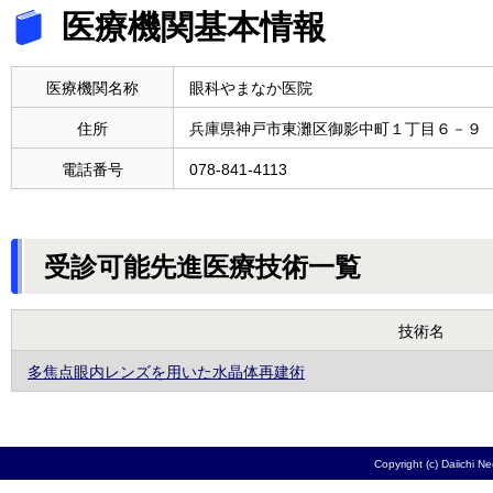
医療機関基本情報
医療機関名称
眼科やまなか医院
住所
兵庫県神戸市東灘区御影中町１丁目６－９
電話番号
078-841-4113
受診可能先進医療技術一覧
技術名
多焦点眼内レンズを用いた水晶体再建術
Copyright (c) Daiichi N