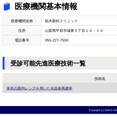
医療機関基本情報
医療機関名称
柏木眼科クリニック
住所
山梨県甲府市城東５丁目１０－１４
電話番号
055-227-7550
受診可能先進医療技術一覧
技術名
多焦点眼内レンズを用いた水晶体再建術
Copyright (c) Daiichi N