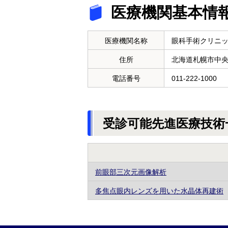
医療機関基本情
医療機関名称
眼科手術クリニ
住所
北海道札幌市中
電話番号
011-222-1000
受診可能先進医療技術
前眼部三次元画像解析
多焦点眼内レンズを用いた水晶体再建術