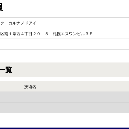
報
ック カルナメドアイ
央区南１条西４丁目２０－５ 札幌エスワンビル３Ｆ
一覧
技術名