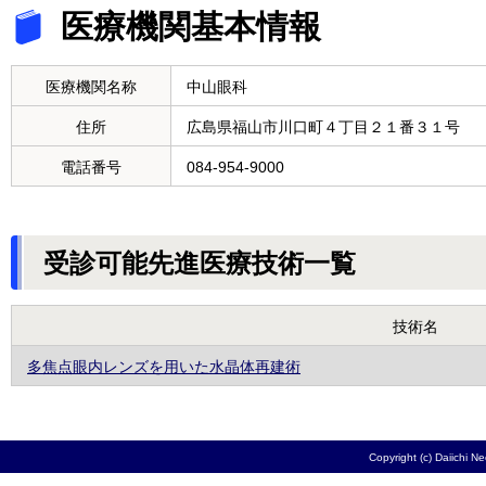
医療機関基本情報
医療機関名称
中山眼科
住所
広島県福山市川口町４丁目２１番３１号
電話番号
084-954-9000
受診可能先進医療技術一覧
技術名
多焦点眼内レンズを用いた水晶体再建術
Copyright (c) Daiichi N