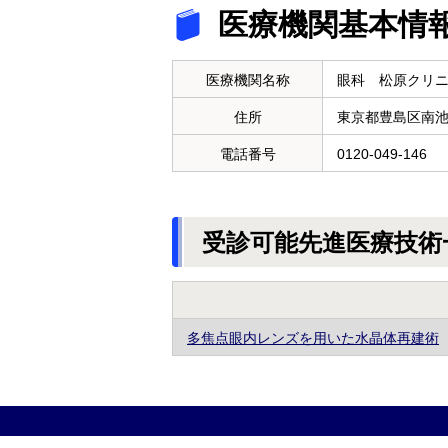
医療機関基本情
医療機関名称
眼科 松原クリ
住所
東京都豊島区南
電話番号
0120-049-146
受診可能先進医療技術
多焦点眼内レンズを用いた水晶体再建術