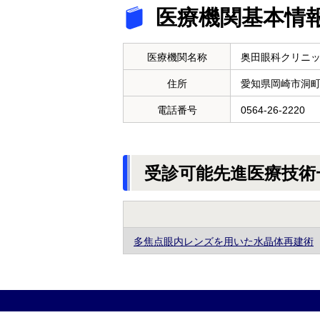
医療機関基本情
医療機関名称
奥田眼科クリニ
住所
愛知県岡崎市洞
電話番号
0564-26-2220
受診可能先進医療技術
多焦点眼内レンズを用いた水晶体再建術